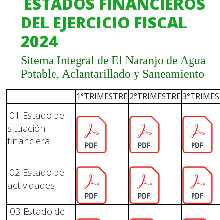
ESTADOS FINANCIEROS
DEL EJERCICIO FISCAL
2024
Sitema Integral de El Naranjo de Agua
Potable, Aclantarillado y Saneamiento
1°TRIMESTRE
2°TRIMESTRE
3°TRIMES
01 Estado de
situación
financiera
02 Estado de
actividades
03 Estado de