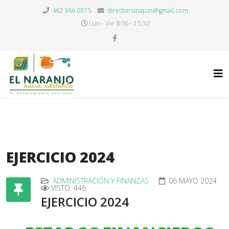
482 366 0375
directorsinapas@gmail.com
Lun - Vie 8:00 - 15:30
EJERCICIO 2024
ADMINISTRACIÓN Y FINANZAS
06 MAYO 2024
VISTO: 446
EJERCICIO 2024